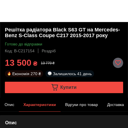
Решітка радіатора Black S63 GT на Mercedes-
Benz S-Class Coupe C217 2015-2017 року
Готово до відправки
Код: B-C217154
Роздріб
13 500
₴
13 770 ₴
Економія
270 ₴
Залишилось
41 день
Купити
Опис
Характеристики
Відгуки про товар
Доставка
Опис