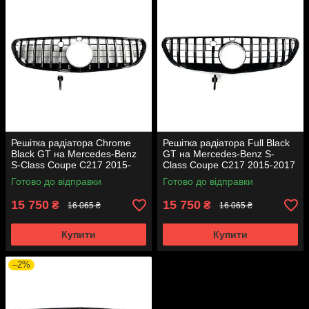
Решітка радіатора Chrome
Решітка радіатора Full Black
Black GT на Mercedes-Benz
GT на Mercedes-Benz S-
S-Class Coupe C217 2015-
Class Coupe C217 2015-2017
2017 року
року
Готово до відправки
Готово до відправки
15 750
15 750
₴
₴
16 065 ₴
16 065 ₴
Купити
Купити
–2%