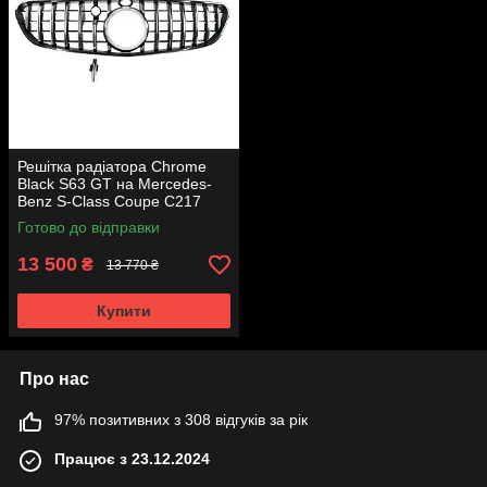
Решітка радіатора Chrome
Black S63 GT на Mercedes-
Benz S-Class Coupe C217
2015-2017 року
Готово до відправки
13 500
₴
13 770 ₴
Купити
Про нас
97% позитивних з 308 відгуків за рік
Працює з 23.12.2024