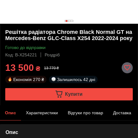
Решітка радіатора Chrome Black Normal GT на
Mercedes-Benz GLC-Class X254 2022-2024 року
Готово до відправки
Код: B-X254221
Роздріб
13 500
₴
13 770 ₴
Економія
270 ₴
Залишилось
42 дні
Купити
Опис
Характеристики
Відгуки про товар
Доставка
Опис