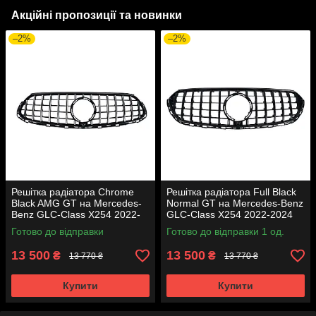
Акційні пропозиції та новинки
–2%
–2%
Решітка радіатора Chrome
Решітка радіатора Full Black
Black AMG GT на Mercedes-
Normal GT на Mercedes-Benz
Benz GLC-Class X254 2022-
GLC-Class X254 2022-2024
2024 роки
року
Готово до відправки
Готово до відправки 1 од.
13 500
13 500
₴
₴
13 770 ₴
13 770 ₴
Купити
Купити