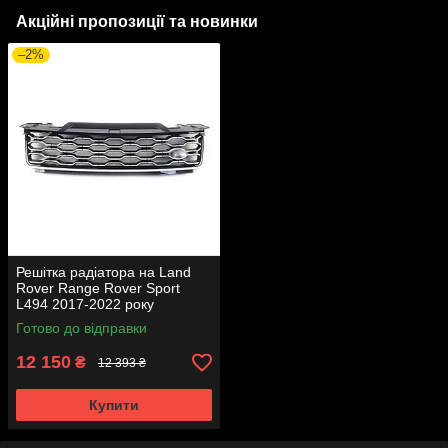
Акційні пропозиції та новинки
–2%
Решітка радіатора на Land
Rover Range Rover Sport
L494 2017-2022 року
Готово до відправки
12 150
₴
12 393 ₴
Купити