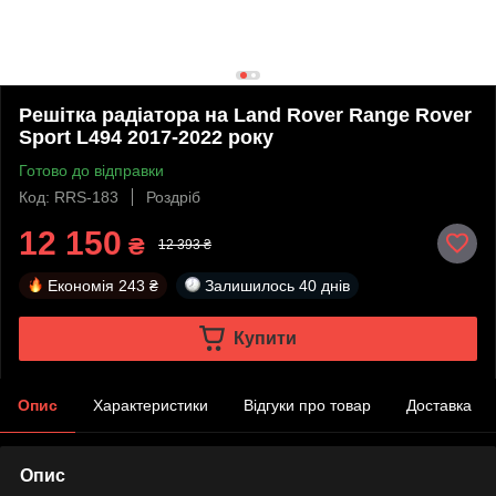
Решітка радіатора на Land Rover Range Rover
Sport L494 2017-2022 року
Готово до відправки
Код: RRS-183
Роздріб
12 150
₴
12 393 ₴
Економія
243 ₴
Залишилось
40 днів
Купити
Опис
Характеристики
Відгуки про товар
Доставка
Опис