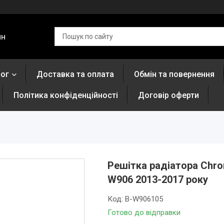
ин
лог
Доставка та оплата
Обмін та повернення
Політика конфіденційності
Договір оферти
Решітка радіатора Chro
W906 2013-2017 року
Код:
B-W906105
Готово до відправки