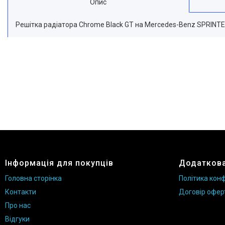
Опис
Решітка радіатора Chrome Black GT на Mercedes-Benz SPRINT
Інформація для покупців
Додаткова
Головна сторінка
Політика конф
Контакти
Договір офер
Про нас
Відгуки