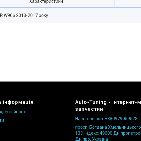
Характеристики
ER W906 2013-2017 року
 інформація
Auto-Tuning - інтернет-
запчастин
іденційності
Наш телефон: +380979059578
ти
просп. Богдана Хмельницького б
133, індекс: 49000 Дніпропетро
Дніпро, Україна