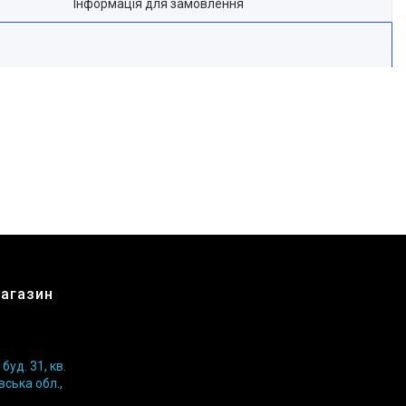
Інформація для замовлення
магазин
уд. 31, кв.
вська обл.,