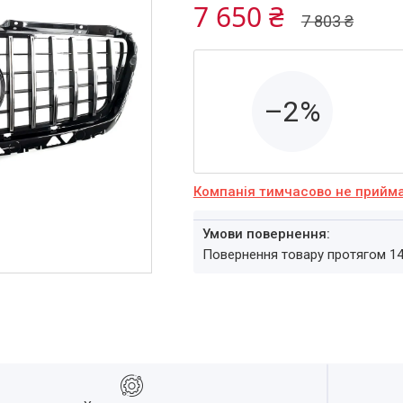
7 650 ₴
7 803 ₴
–2%
Компанія тимчасово не прийм
повернення товару протягом 1