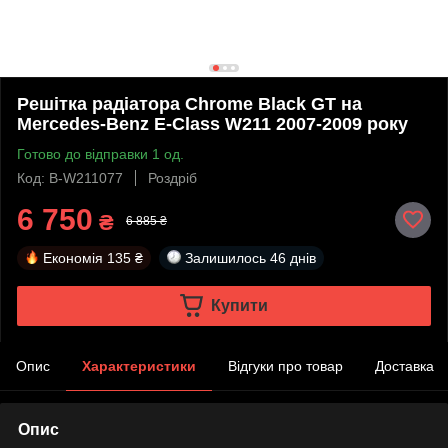
Решітка радіатора Chrome Black GT на
Mercedes-Benz E-Class W211 2007-2009 року
Готово до відправки 1 од.
Код: B-W211077
Роздріб
6 750
₴
6 885 ₴
Економія
135 ₴
Залишилось
46 днів
Купити
Опис
Характеристики
Відгуки про товар
Доставка
Опис