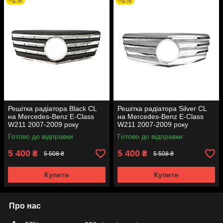
–2%
–2%
Решітка радіатора Black CL
Решітка радіатора Silver CL
на Mercedes-Benz E-Class
на Mercedes-Benz E-Class
W211 2007-2009 року
W211 2007-2009 року
Готово до відправки
Готово до відправки
5 400
5 400
₴
₴
5 508 ₴
5 508 ₴
Купити
Купити
Про нас