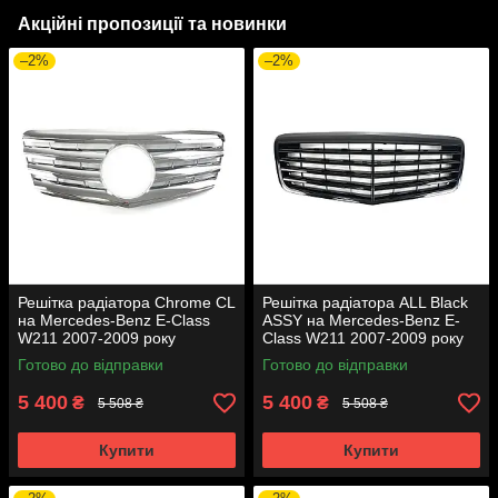
Акційні пропозиції та новинки
–2%
–2%
Решітка радіатора Chrome CL
Решітка радіатора ALL Black
на Mercedes-Benz E-Class
ASSY на Mercedes-Benz E-
W211 2007-2009 року
Class W211 2007-2009 року
Готово до відправки
Готово до відправки
5 400
5 400
₴
₴
5 508 ₴
5 508 ₴
Купити
Купити