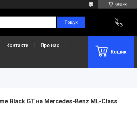
Кошик
Контакти
Про нас
Кошик
me Black GT на Mercedes-Benz ML-Class