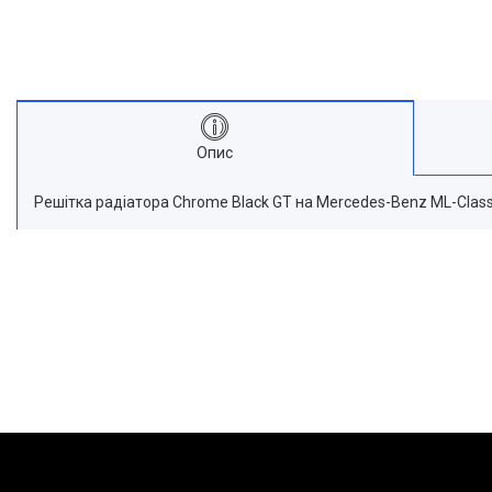
Опис
Решітка радіатора Chrome Black GT на Mercedes-Benz ML-Clas