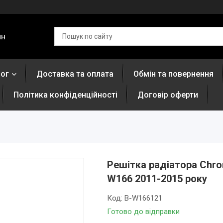
ин
лог
Доставка та оплата
Обмін та повернення
Політика конфіденційності
Договір оферти
Решітка радіатора Chro
W166 2011-2015 року
Код:
B-W166121
Готово до відправки