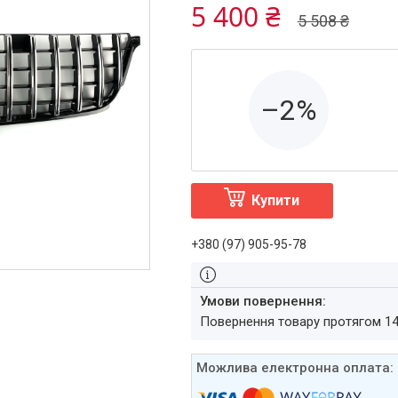
5 400 ₴
5 508 ₴
–2%
Купити
+380 (97) 905-95-78
повернення товару протягом 1