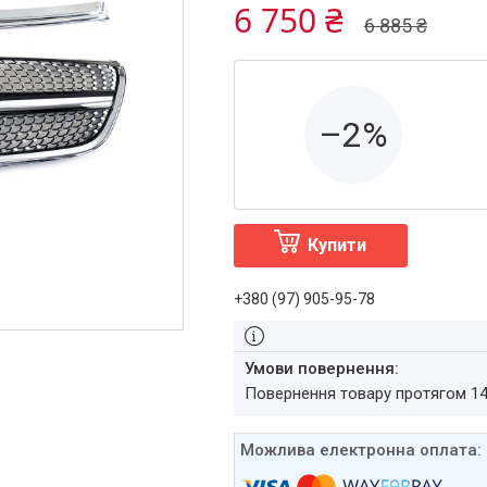
6 750 ₴
6 885 ₴
–2%
Купити
+380 (97) 905-95-78
повернення товару протягом 1