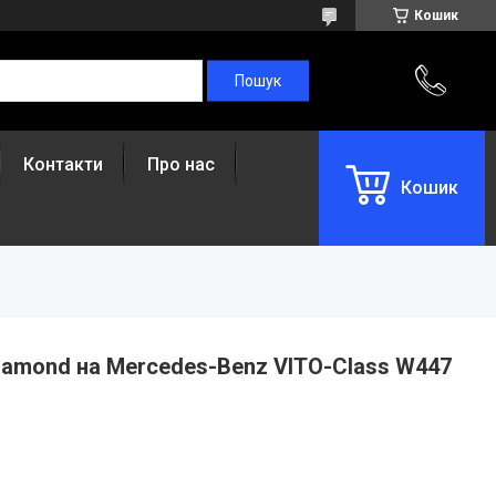
Кошик
Контакти
Про нас
Кошик
Diamond на Mercedes-Benz VITO-Class W447