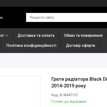
ин
лог
Доставка та оплата
Обмін та повернення
Політика конфіденційності
Договір оферти
Грати радіатора Black 
2014-2019 року
Код:
B-W447157
Готово до відправки