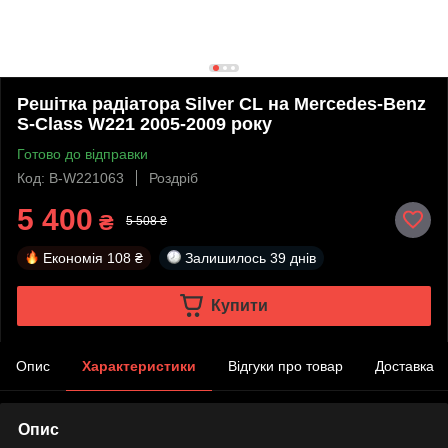
Решітка радіатора Silver CL на Mercedes-Benz
S-Class W221 2005-2009 року
Готово до відправки
Код: B-W221063
Роздріб
5 400
₴
5 508 ₴
Економія
108 ₴
Залишилось
39 днів
Купити
Опис
Характеристики
Відгуки про товар
Доставка
Опис