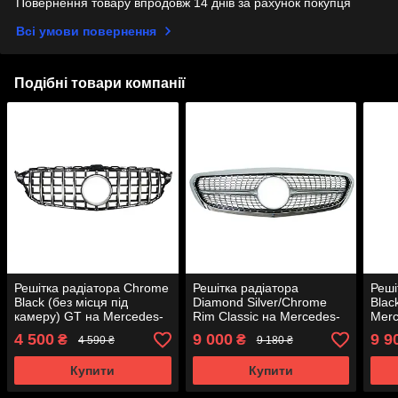
Повернення товару впродовж 14 днів за рахунок покупця
Всі умови повернення
Подібні товари компанії
Решітка радіатора Chrome
Решітка радіатора
Реші
Black (без місця під
Diamond Silver/Chrome
Blac
камеру) GT на Mercedes-
Rim Classic на Mercedes-
Merc
Benz C-Class W205 2014-
Benz C-Class W205 2014-
W206
4 500
9 000
9 9
₴
₴
4 590 ₴
9 180 ₴
2018 року
2018 року
Купити
Купити