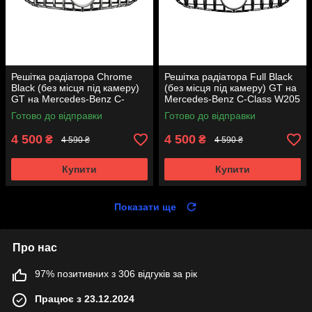
Решітка радіатора Chrome
Решітка радіатора Full Black
Black (без місця під камеру)
(без місця під камеру) GT на
GT на Mercedes-Benz C-
Mercedes-Benz C-Class W205
Class W205 2014-2018 року
2014-2018 року
Готово до відправки
Готово до відправки
4 500
4 500
₴
₴
4 590 ₴
4 590 ₴
Купити
Купити
Показати ще
Про нас
97% позитивних з 306 відгуків за рік
Працює з 23.12.2024