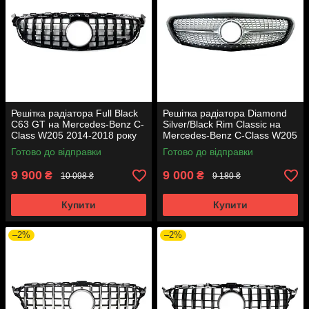
Решітка радіатора Full Black
Решітка радіатора Diamond
C63 GT на Mercedes-Benz C-
Silver/Black Rim Classic на
Class W205 2014-2018 року
Mercedes-Benz C-Class W205
2014-2018 року
Готово до відправки
Готово до відправки
9 900
9 000
₴
₴
10 098 ₴
9 180 ₴
Купити
Купити
–2%
–2%