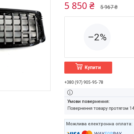
5 850 ₴
5 967 ₴
–2%
Купити
+380 (97) 905-95-78
повернення товару протягом 1