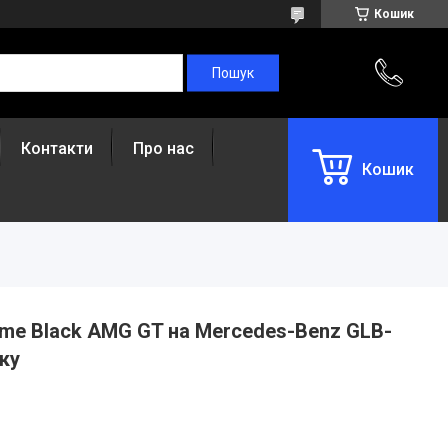
Кошик
Контакти
Про нас
Кошик
me Black AMG GT на Mercedes-Benz GLB-
ку