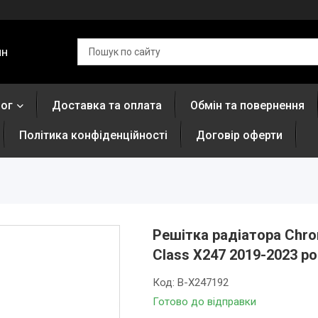
ин
лог
Доставка та оплата
Обмін та повернення
Політика конфіденційності
Договір оферти
Решітка радіатора Chro
Class X247 2019-2023 ро
Код:
B-X247192
Готово до відправки