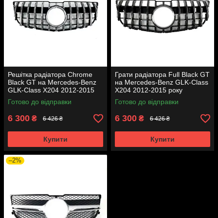
Решітка радіатора Chrome
Грати радіатора Full Black GT
Black GT на Mercedes-Benz
на Mercedes-Benz GLK-Class
GLK-Class X204 2012-2015
X204 2012-2015 року
року
Готово до відправки
Готово до відправки
6 300
6 300
₴
₴
6 426 ₴
6 426 ₴
Купити
Купити
–2%