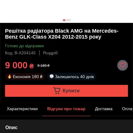
Решітка радіатора Black AMG на Mercedes-
Benz GLK-Class X204 2012-2015 року
Готово до відправки
Код: B-X204145
Роздріб
9 000
₴
9 180 ₴
Економія
180 ₴
Залишилось
40 днів
Купити
Характеристики
Відгуки про товар
Доставка
Опла
Опис