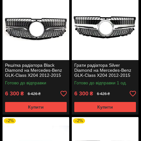
Решітка радіатора Black
Грати радіатора Silver
Diamond на Mercedes-Benz
Diamond на Mercedes-Benz
GLK-Class X204 2012-2015
GLK-Class X204 2012-2015
року
року
Готово до відправки
Готово до відправки 1 од.
6 300
6 300
₴
₴
6 426 ₴
6 426 ₴
Купити
Купити
–2%
–2%