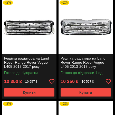
–2%
–2%
Решітка радіатора на Land
Решітка радіатора на Land
Rover Range Rover Vogue
Rover Range Rover Vogue
L405 2013-2017 року
L405 2013-2017 року
Готово до відправки
Готово до відправки 1 од.
10 350
10 350
₴
₴
10 557 ₴
10 557 ₴
Купити
Купити
–2%
–2%