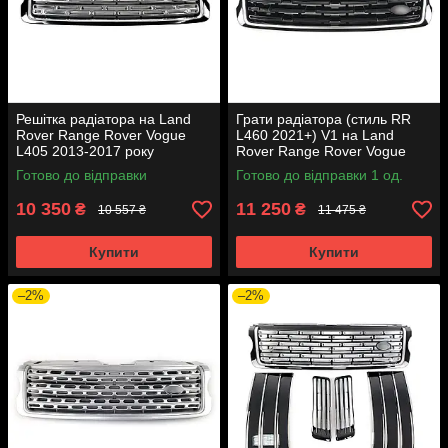
Решітка радіатора на Land
Грати радіатора (стиль RR
Rover Range Rover Vogue
L460 2021+) V1 на Land
L405 2013-2017 року
Rover Range Rover Vogue
L405 2013-2017 року
Готово до відправки
Готово до відправки 1 од.
10 350
11 250
₴
₴
10 557 ₴
11 475 ₴
Купити
Купити
–2%
–2%