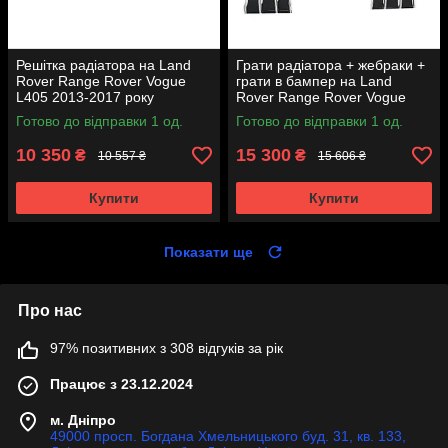
Решітка радіатора на Land
Грати радіатора + жебраки +
Rover Range Rover Vogue
грати в бампер на Land
L405 2013-2017 року
Rover Range Rover Vogue
L405 2013-2017 року
Готово до відправки 1 од.
Готово до відправки 1 од.
10 350
15 300
₴
₴
10 557 ₴
15 606 ₴
Купити
Купити
Показати ще
Про нас
97% позитивних з 308 відгуків за рік
Працює з 23.12.2024
м. Дніпро
49000 просп. Богдана Хмельницького буд. 31, кв. 133,