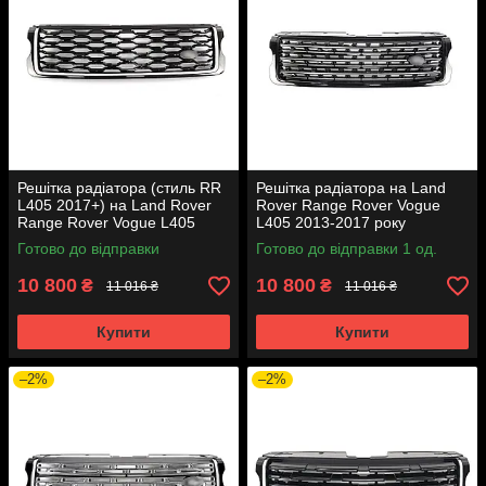
Решітка радіатора (стиль RR
Решітка радіатора на Land
L405 2017+) на Land Rover
Rover Range Rover Vogue
Range Rover Vogue L405
L405 2013-2017 року
2013-2017 року
Готово до відправки
Готово до відправки 1 од.
10 800
10 800
₴
₴
11 016 ₴
11 016 ₴
Купити
Купити
–2%
–2%