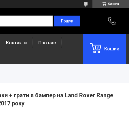
Кошик
Контакти
Про нас
Кошик
ки + грати в бампер на Land Rover Range
2017 року