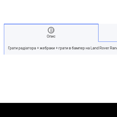
Опис
Грати радіатора + жебраки + грати в бампер на Land Rover Ra