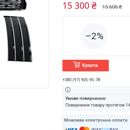
15 300 ₴
15 606 ₴
–2%
Купити
+380 (97) 905-95-78
повернення товару протягом 1