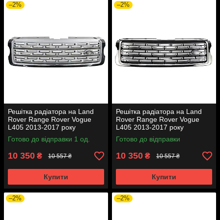
–2%
–2%
Решітка радіатора на Land
Решітка радіатора на Land
Rover Range Rover Vogue
Rover Range Rover Vogue
L405 2013-2017 року
L405 2013-2017 року
Готово до відправки 1 од.
Готово до відправки
10 350
10 350
₴
₴
10 557 ₴
10 557 ₴
Купити
Купити
–2%
–2%