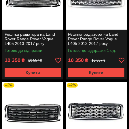
Решітка радіатора на Land
Решітка радіатора на Land
Rover Range Rover Vogue
Rover Range Rover Vogue
L405 2013-2017 року
L405 2013-2017 року
Готово до відправки
Готово до відправки 1 од.
10 350
10 350
₴
₴
10 557 ₴
10 557 ₴
Купити
Купити
–2%
–2%