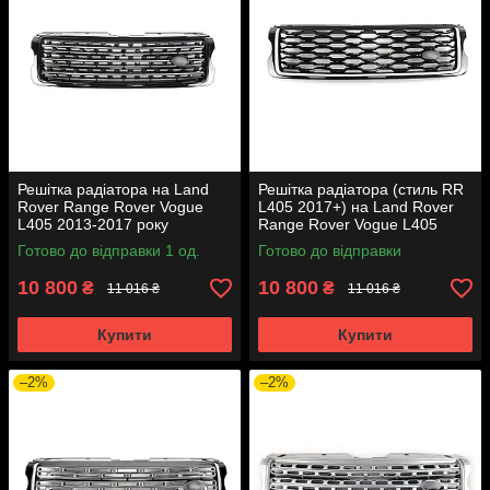
Решітка радіатора на Land
Решітка радіатора (стиль RR
Rover Range Rover Vogue
L405 2017+) на Land Rover
L405 2013-2017 року
Range Rover Vogue L405
2013-2017 року
Готово до відправки 1 од.
Готово до відправки
10 800
10 800
₴
₴
11 016 ₴
11 016 ₴
Купити
Купити
–2%
–2%