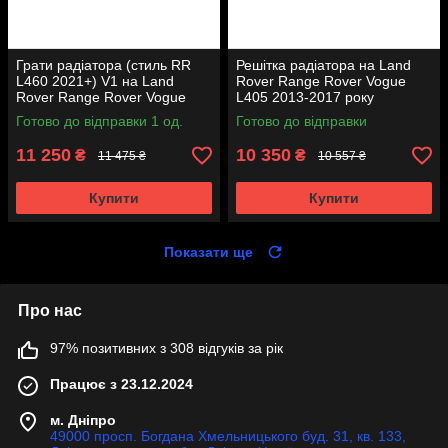
Грати радіатора (стиль RR
Решітка радіатора на Land
L460 2021+) V1 на Land
Rover Range Rover Vogue
Rover Range Rover Vogue
L405 2013-2017 року
L405 2013-2017 року
Готово до відправки 1 од.
Готово до відправки
11 250
10 350
₴
₴
11 475 ₴
10 557 ₴
Купити
Купити
Показати ще
Про нас
97% позитивних з 308 відгуків за рік
Працює з 23.12.2024
м. Дніпро
49000 просп. Богдана Хмельницького буд. 31, кв. 133,