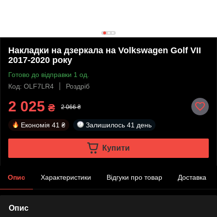
Накладки на дзеркала на Volkswagen Golf VII
2017-2020 року
Готово до відправки 1 од.
Код: OLF7LR4
Роздріб
2 025
₴
2 066 ₴
Економія
41 ₴
Залишилось
41 день
Купити
Опис
Характеристики
Відгуки про товар
Доставка
Опис