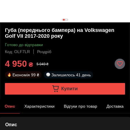
Губа (переднього бампера) на Volkswagen
Golf VII 2017-2020 року
Готово до відправки
Код: OLF7LR
Роздріб
4 950
₴
5 049 ₴
Економія
99 ₴
Залишилось
41 день
Купити
Опис
Характеристики
Відгуки про товар
Доставка
Опис