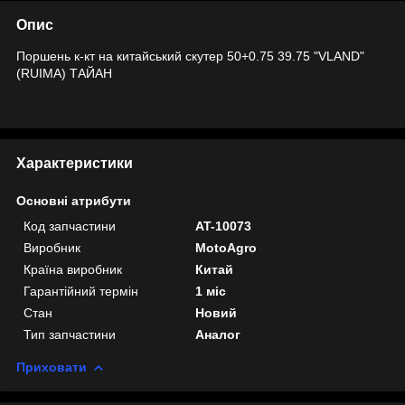
Опис
Поршень к-кт на китайський скутер 50+0.75 39.75 "VLAND"
(RUIMA) ТАЙАН
Характеристики
Основні атрибути
Код запчастини
AT-10073
Виробник
MotoAgro
Країна виробник
Китай
Гарантійний термін
1 міс
Стан
Новий
Тип запчастини
Аналог
Приховати