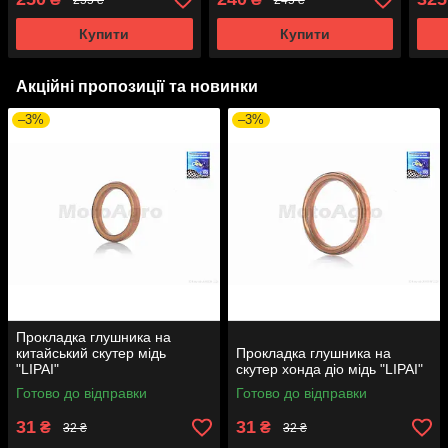
Купити
Купити
Акційні пропозиції та новинки
–3%
–3%
Прокладка глушника на
китайський скутер мідь
Прокладка глушника на
"LIPAI"
скутер хонда діо мідь "LIPAI"
Готово до відправки
Готово до відправки
31
31
₴
₴
32 ₴
32 ₴