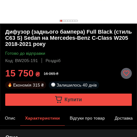
Дифузор (заднього бампера) Full Black (стиль
C63 S) Sedan на Mercedes-Benz C-Class W205
2018-2021 року
Готово до відправки
Код: BW205-191
Роздріб
15 750
₴
16 065 ₴
Економія
315 ₴
Залишилось
40 днів
Купити
Опис
Характеристики
Відгуки про товар
Доставка