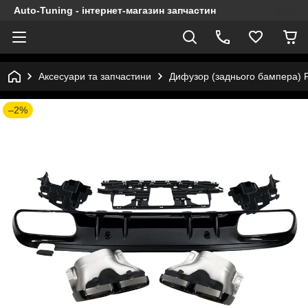
Auto-Tuning - інтернет-магазин запчастин
Аксесуари та запчастини
Дифузор (заднього бампера) F
–2%