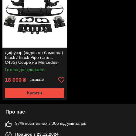
Дифузор (заднього бампера)
Black / Black Pipe (стиль
C43S) Coupe на Mercedes-
Benz C-Class W205 2018-
Готово до відправки
2021 року
18 000
₴
18 360 ₴
Купити
Про нас
97% позитивних з 306 відгуків за рік
Працює з 23.12.2024