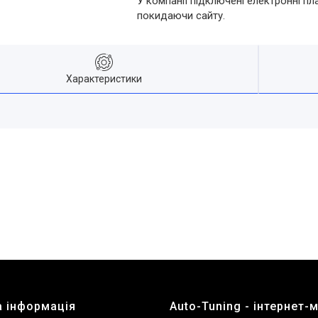
У компанії підключені електронні пл
покидаючи сайту.
Характеристики
 інформація
Auto-Tuning - інтернет-