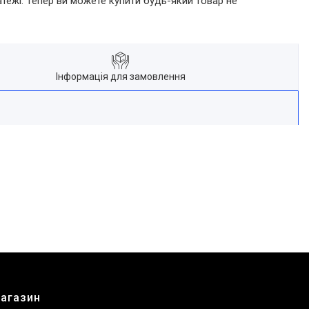
атежі. Тепер ви можете купити будь-який товар не
Інформація для замовлення
магазин