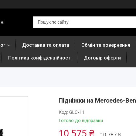
ин
лог
Доставка та оплата
Обмін та повернення
Політика конфіденційності
Договір оферти
Підніжки на Mercedes-Ben
Код:
GLC-11
Готово до відправки
10 575 ₴
10 787 ₴