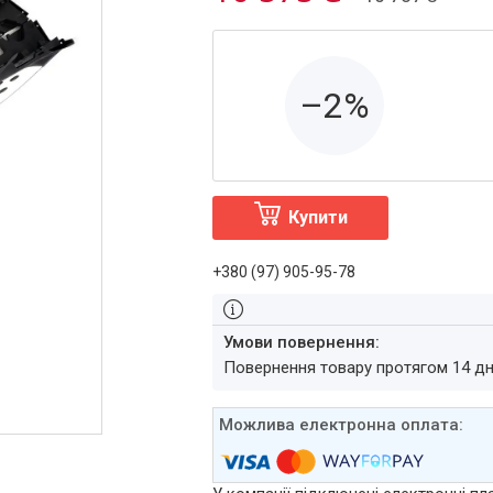
–2%
Купити
+380 (97) 905-95-78
повернення товару протягом 14 д