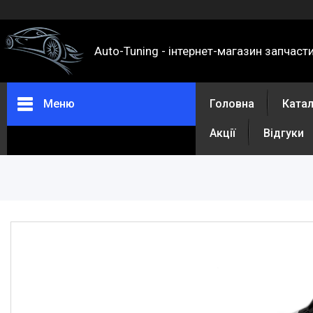
Auto-Tuning - інтернет-магазин запчаст
Меню
Головна
Ката
Акції
Відгуки
Каталог
Про нас
Контакти
Доставка та оплата
Повернення та обмін
Відгуки
Акції
Політика конфіденційності