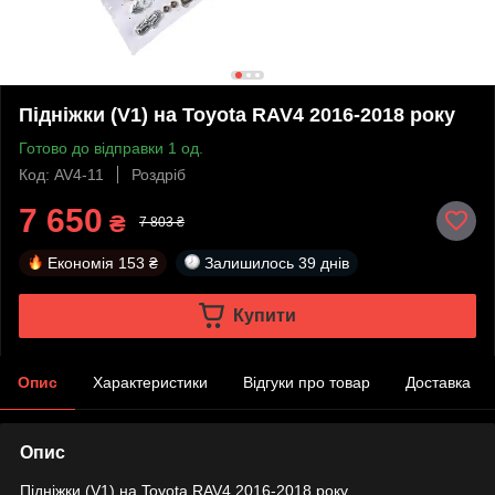
Підніжки (V1) на Toyota RAV4 2016-2018 року
Готово до відправки 1 од.
Код: AV4-11
Роздріб
7 650
₴
7 803 ₴
Економія
153 ₴
Залишилось
39 днів
Купити
Опис
Характеристики
Відгуки про товар
Доставка
Опис
Підніжки (V1) на Toyota RAV4 2016-2018 року