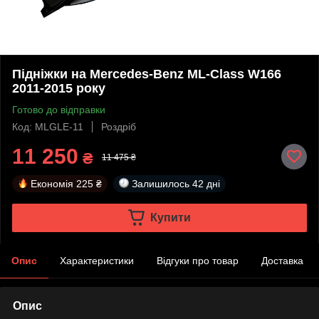
Підніжки на Mercedes-Benz ML-Class W166
2011-2015 року
Готово до відправки
Код: MLGLE-11
Роздріб
11 250
₴
11 475 ₴
Економія
225 ₴
Залишилось
42 дні
Купити
Опис
Характеристики
Відгуки про товар
Доставка
Опис