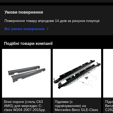
Умови повернення
Повернення товару впродовж 14 днів за рахунок покупця
Всі умови повернення
Подібні товари компанії
Бічні пороги (стиль С63
Підніжки (з
Підн
AMG) для мерседес C-
підсвічуванням) на
Benz
class W204 2007-2015рр.
Mercedes-Benz GLE-Class
C292