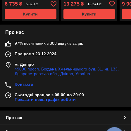
Coupe C292 2015-2019
6 735
13 275
9 9
₴
₴
6 870 ₴
13 541 ₴
року
Купити
Купити
Про нас
97% позитивних з 308 відгуків за рік
Працює з 23.12.2024
м. Дніпро
49000 просп. Богдана Хмельницького буд. 31, кв. 133,
Дніпропетровська обл., Дніпро, Україна
Контакти
Сьогодні працює з 09:00 до 20:00
Показати весь графік роботи
Про нас