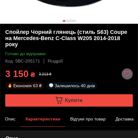
Спойлер Чорний глянець (стиль S63) Coupe
на Mercedes-Benz C-Class W205 2014-2018
року
Готово до відправки
Код: SBC-205171
Роздріб
3 150
₴
3 213 ₴
Економія
63 ₴
Залишилось
40 днів
Купити
Опис
Характеристики
Відгуки про товар
Доставка