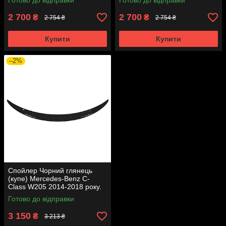
Готово до відправки
Готово до відправки
2 700
2 700
₴
₴
2 754 ₴
2 754 ₴
Купити
Купити
–2%
Спойлер Чорний глянець
(купе) Mercedes-Benz C-
Class W205 2014-2018 року.
Готово до відправки
3 150
₴
3 213 ₴