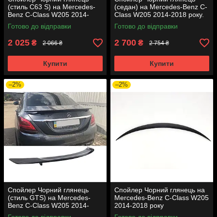
(стиль C63 S) на Mercedes-
(седан) на Mercedes-Benz C-
Benz C-Class W205 2014-
Class W205 2014-2018 року.
2018 року.
Готово до відправки
Готово до відправки
2 025
2 700
₴
₴
2 066 ₴
2 754 ₴
Купити
Купити
–2%
–2%
Спойлер Чорний глянець
Спойлер Чорний глянець на
(стиль GTS) на Mercedes-
Mercedes-Benz C-Class W205
Benz C-Class W205 2014-
2014-2018 року
2018 року.