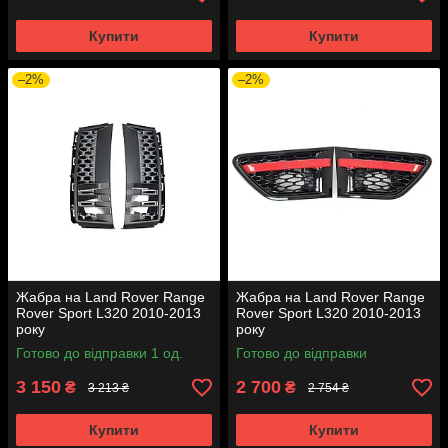
Купити
Купити
–2%
–2%
Жабра на Land Rover Range
Жабра на Land Rover Range
Rover Sport L320 2010-2013
Rover Sport L320 2010-2013
року
року
Готово до відправки 1 од.
Готово до відправки
3 150
2 700
₴
₴
3 213 ₴
2 754 ₴
Купити
Купити