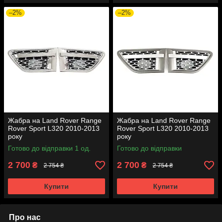
–2%
–2%
Жабра на Land Rover Range
Жабра на Land Rover Range
Rover Sport L320 2010-2013
Rover Sport L320 2010-2013
року
року
Готово до відправки 1 од.
Готово до відправки
2 700
2 700
₴
₴
2 754 ₴
2 754 ₴
Купити
Купити
Про нас