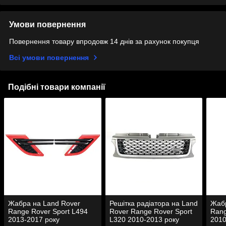
Умови повернення
Повернення товару впродовж 14 днів за рахунок покупця
Всі умови повернення
Подібні товари компанії
Жабра на Land Rover
Решітка радіатора на Land
Жабр
Range Rover Sport L494
Rover Range Rover Sport
Rang
2013-2017 року
L320 2010-2013 року
2010