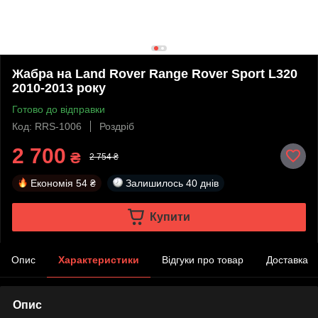
Жабра на Land Rover Range Rover Sport L320
2010-2013 року
Готово до відправки
Код: RRS-1006
Роздріб
2 700
₴
2 754 ₴
Економія
54 ₴
Залишилось
40 днів
Купити
Опис
Характеристики
Відгуки про товар
Доставка
Опис