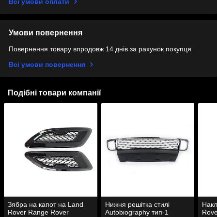
Всі умови оплати
Умови повернення
Повернення товару впродовж 14 днів за рахунок покупця
Всі умови повернення
Подібні товари компанії
Зябра на капот на Land
Нижня решітка стилі
Накл
Rover Range Rover
Autobiography тип-1
Rove