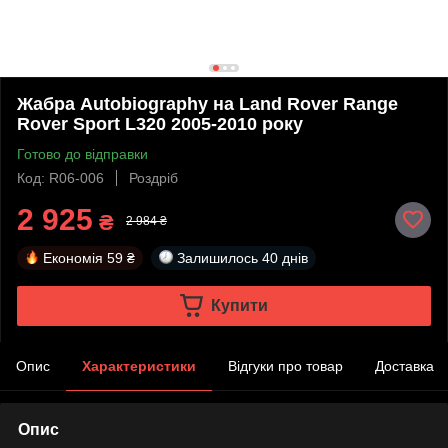
Жабра Autobiography на Land Rover Range
Rover Sport L320 2005-2010 року
Готово до відправки
Код: R06-006
Роздріб
2 925
₴
2 984 ₴
Економія
59 ₴
Залишилось
40 днів
Купити
Опис
Характеристики
Відгуки про товар
Доставка
Опис