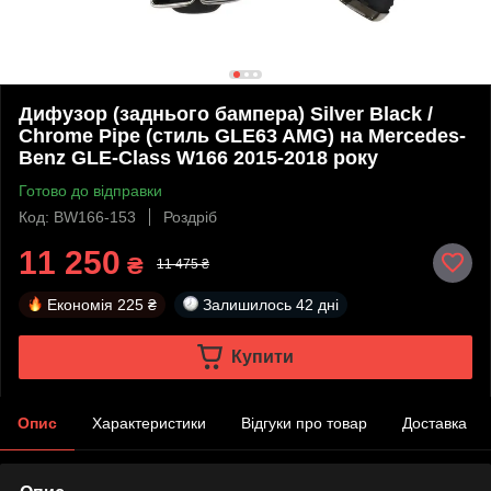
Дифузор (заднього бампера) Silver Black /
Chrome Pipe (стиль GLE63 AMG) на Mercedes-
Benz GLE-Class W166 2015-2018 року
Готово до відправки
Код: BW166-153
Роздріб
11 250
₴
11 475 ₴
Економія
225 ₴
Залишилось
42 дні
Купити
Опис
Характеристики
Відгуки про товар
Доставка