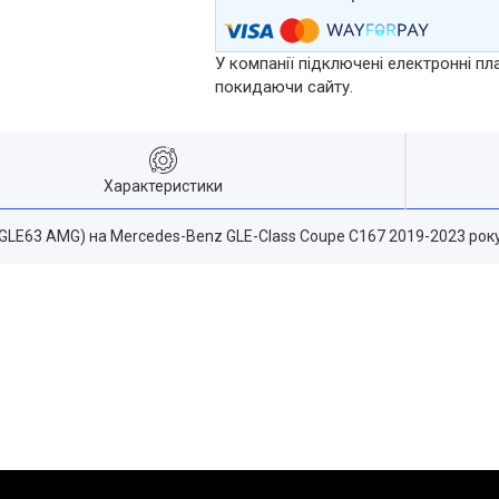
У компанії підключені електронні пл
покидаючи сайту.
Характеристики
ь GLE63 AMG) на Mercedes-Benz GLE-Class Coupe C167 2019-2023 рок