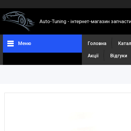
Auto-Tuning - інтернет-магазин запчаст
Меню
Головна
Ката
Акції
Відгуки
Каталог
Про нас
Контакти
Доставка та оплата
Повернення та обмін
Відгуки
Акції
Політика конфіденційності