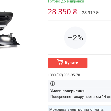
Готово до відправки
28 350 ₴
28 917 ₴
–2%
Купити
+380 (97) 905-95-78
повернення товару протягом 14 д