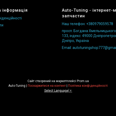
 інформація
Auto-Tuning - інтернет-
запчастин
іденційності
Наш телефон: +380979059578
ти
просп. Богдана Хмельницького б
133, індекс: 49000 Дніпропетро
Дніпро, Україна
Email: autotuningshop777@gmai
Сайт створений на маркетплейсі
Prom.ua
Auto-Tuning |
Поскаржитися на контент
|
Політика конфіденційності
Select Language
▼