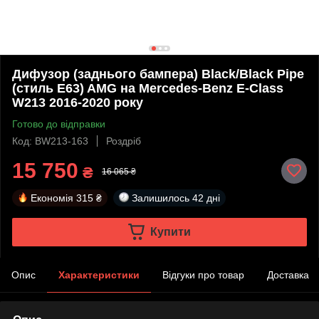
Дифузор (заднього бампера) Black/Black Pipe
(стиль E63) AMG на Mercedes-Benz E-Class
W213 2016-2020 року
Готово до відправки
Код: BW213-163
Роздріб
15 750
₴
16 065 ₴
Економія
315 ₴
Залишилось
42 дні
Купити
Опис
Характеристики
Відгуки про товар
Доставка