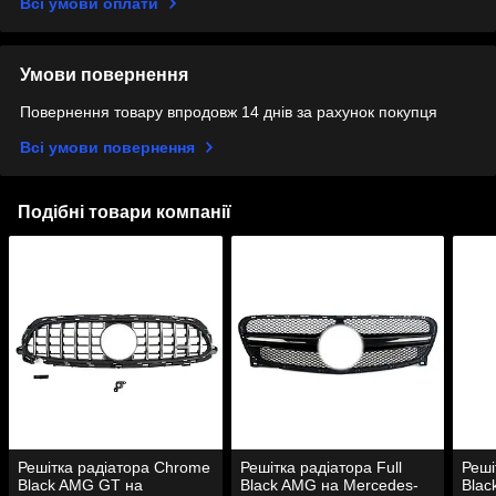
Всі умови оплати
Умови повернення
Повернення товару впродовж 14 днів за рахунок покупця
Всі умови повернення
Подібні товари компанії
Решітка радіатора Chrome
Решітка радіатора Full
Реші
Black AMG GT на
Black AMG на Mercedes-
Blac