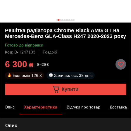
Решітка радіатора Chrome Black AMG GT на
Mercedes-Benz GLA-Class H247 2020-2023 року
Готово до відправки
Код: B-H247103
Роздріб
6 300
₴
6 426 ₴
Економія
126 ₴
Залишилось
39 днів
Купити
Опис
Характеристики
Відгуки про товар
Доставка
Опис