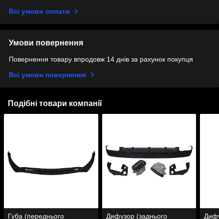
Всі умови оплати
Умови повернення
Повернення товару впродовж 14 днів за рахунок покупця
Всі умови повернення
Подібні товари компанії
Губа (переднього
Дифузор (заднього
Дифу