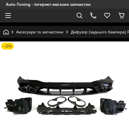
Auto-Tuning - інтернет-магазин запчастин
Аксесуари та запчастини
Дифузор (заднього бампера) F
–2%