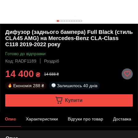
Дифузор (заднього бампера) Full Black (стиль
CLA45 AMG) на Mercedes-Benz CLA-Class
C118 2019-2022 року
Готово до відправки
Код: RADF1189
Роздріб
14 400
₴
14 688 ₴
Економія
288 ₴
Залишилось
40 днів
Купити
Опис
Характеристики
Відгуки про товар
Доставка