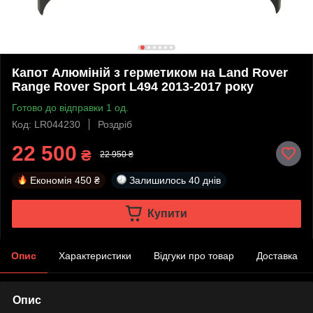
Капот Алюміній з герметиком на Land Rover
Range Rover Sport L494 2013-2017 року
Готово до відправки 1 од.
Код: LR044230
Роздріб
22 500
₴
22 950 ₴
Економія
450 ₴
Залишилось
40 днів
Купити
Опис
Характеристики
Відгуки про товар
Доставка
Опис