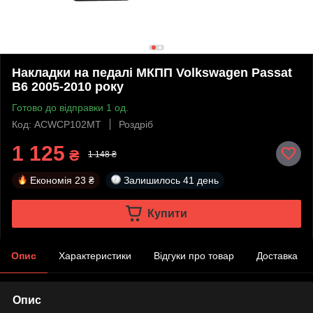
Накладки на педалі МКПП Volkswagen Passat
B6 2005-2010 року
Готово до відправки 1 од.
Код: ACWCP102MT
Роздріб
1 125
₴
1 148 ₴
Економія
23 ₴
Залишилось
41 день
Купити
Опис
Характеристики
Відгуки про товар
Доставка
Опис