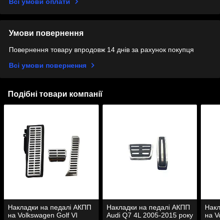
Всі умови оплати
Умови повернення
Повернення товару впродовж 14 днів за рахунок покупця
Всі умови повернення
Подібні товари компанії
Накладки на педалі АКПП
Накладки на педалі АКПП
Накл
на Volkswagen Golf VI
Audi Q7 4L 2005-2015 року
на V