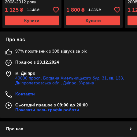
2008-2012 року
2008
1 125
1 800
1 1
₴
₴
1 148 ₴
1 836 ₴
Купити
Купити
Про нас
97% позитивних з 308 відгуків за рік
Працює з 23.12.2024
м. Дніпро
49000 просп. Богдана Хмельницького буд. 31, кв. 133,
Дніпропетровська обл., Дніпро, Україна
Контакти
Сьогодні працює з 09:00 до 20:00
Показати весь графік роботи
Про нас