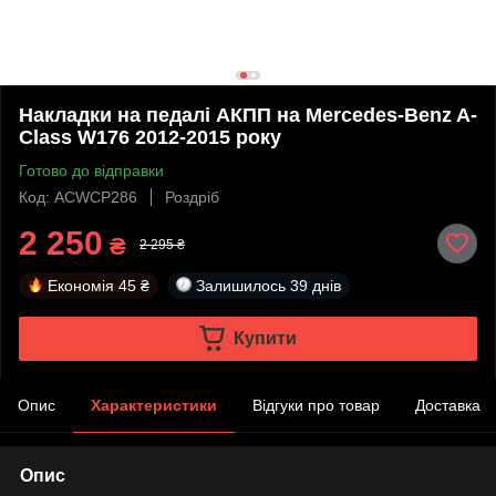
Накладки на педалі АКПП на Mercedes-Benz A-
Class W176 2012-2015 року
Готово до відправки
Код: ACWCP286
Роздріб
2 250
₴
2 295 ₴
Економія
45 ₴
Залишилось
39 днів
Купити
Опис
Характеристики
Відгуки про товар
Доставка
Опис