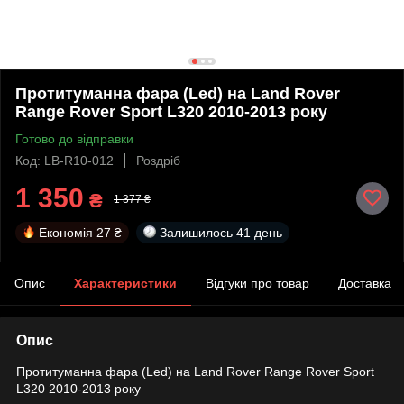
Протитуманна фара (Led) на Land Rover
Range Rover Sport L320 2010-2013 року
Готово до відправки
Код: LB-R10-012
Роздріб
1 350
₴
1 377 ₴
Економія
27 ₴
Залишилось
41 день
Опис
Характеристики
Відгуки про товар
Доставка
Опис
Протитуманна фара (Led) на Land Rover Range Rover Sport
L320 2010-2013 року