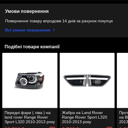
Умови повернення
Повернення товару впродовж 14 днів за рахунок покупця
Всі умови повернення
Подібні товари компанії
Передні фари ( ліва ) на
Жабра на Land Rover
Про
land rover Range Rover
Range Rover Sport L320
на B
Sport L320 2010-2013 року
2010-2013 року
2013