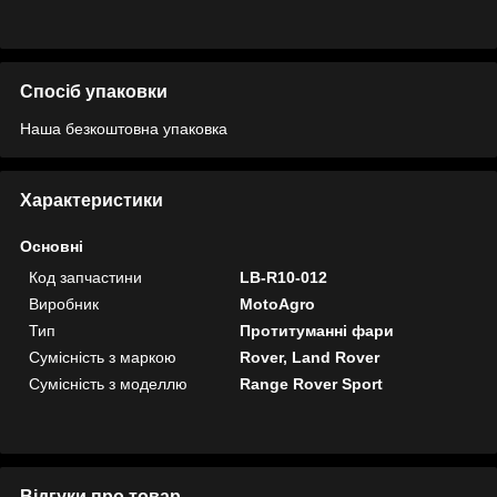
Спосіб упаковки
Наша безкоштовна упаковка
Характеристики
Основні
Код запчастини
LB-R10-012
Виробник
MotoAgro
Тип
Протитуманні фари
Сумісність з маркою
Rover, Land Rover
Сумісність з моделлю
Range Rover Sport
Відгуки про товар