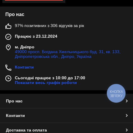
Про нас
97% позитивних з 306 відгуків за рік
Працює з 23.12.2024
м. Дніпро
49000 просп. Богдана Хмельницького буд. 31, кв. 133,
Дніпропетровська обл., Дніпро, Україна
Контакти
Сьогодні працює з 10:00 до 17:00
Показати весь графік роботи
КНОПКА
ЗВ'ЯЗКУ
Про нас
Контакти
Доставка та оплата