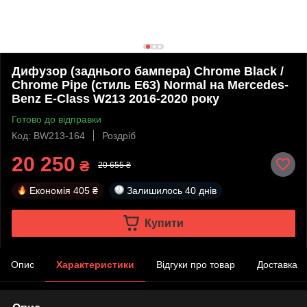
Дифузор (заднього бампера) Chrome Black /
Chrome Pipe (стиль E63) Normal на Mercedes-
Benz E-Class W213 2016-2020 року
Готово до відправки
Код: BW213-164
Роздріб
20 250
₴
20 655 ₴
Економія
405 ₴
Залишилось
40 днів
Купити
Опис
Характеристики
Відгуки про товар
Доставка