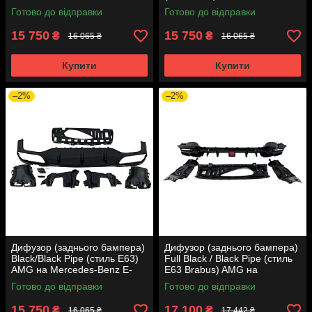
Class W213 2016-2020 року
Mercedes-Benz E-Class W213
Готово до відправки
Готово до відправки
2016-2020 року
15 750
15 750
₴
₴
16 065 ₴
16 065 ₴
Купити
Купити
–2%
–2%
Дифузор (заднього бампера)
Дифузор (заднього бампера)
Black/Black Pipe (стиль E63)
Full Black / Black Pipe (стиль
AMG на Mercedes-Benz E-
E63 Brabus) AMG на
Class W213 2016-2020 року
Mercedes-Benz E-Class W213
Готово до відправки
Готово до відправки
2016-2020 року
15 750
17 100
₴
₴
16 065 ₴
17 442 ₴