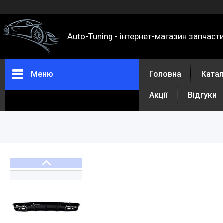
Auto-Tuning - інтернет-магазин запчаст
Меню
Головна
Ката
Акції
Відгуки
Каталог
Про нас
Контакти
Доставка та оплата
Повернення та обмін
Відгуки
Акції
Політика конфіденційності