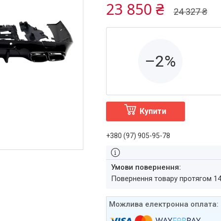
23 850 ₴
24 327 ₴
–2%
Купити
+380 (97) 905-95-78
повернення товару протягом 1