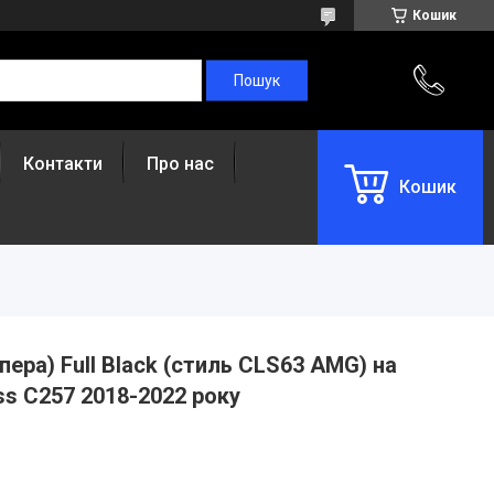
Кошик
Контакти
Про нас
Кошик
ера) Full Black (стиль CLS63 AMG) на
s C257 2018-2022 року