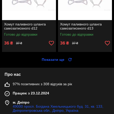
Хомут паливного шланга
Хомут паливного шланга
самозатискного d12
самозатискного d13
Готово до відправки
Готово до відправки
36
36
₴
₴
37 ₴
37 ₴
Показати ще
Про нас
97% позитивних з 308 відгуків за рік
Працює з 23.12.2024
м. Дніпро
49000 просп. Богдана Хмельницького буд. 31, кв. 133,
Дніпропетровська обл., Дніпро, Україна