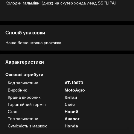
Колодки гальмівні (диск) на скутер хонда леад SS "LIPAI"
Спосіб упаковки
Наша безкоштовна упаковка
Характеристики
Основні атрибути
Код запчастини
AT-10073
Виробник
MotoAgro
Країна виробник
Китай
Гарантійний термін
1 міс
Стан
Новий
Тип запчастини
Аналог
Сумісність з маркою
Honda