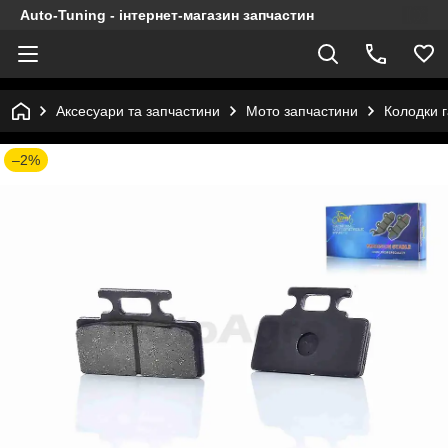
Auto-Tuning - інтернет-магазин запчастин
Аксесуари та запчастини
Мото запчастини
Колодки г
–2%