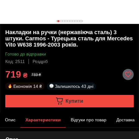
Накладки на ручки (нержавіюча сталь) 3
штуки. Carmos - Турецька сталь для Mercedes
Vito W638 1996-2003 років.
Готово до відправки
Код: 2511
Роздріб
719
₴
733 ₴
Економія
14 ₴
Залишилось
43 дні
Купити
Опис
Характеристики
Відгуки про товар
Доставка