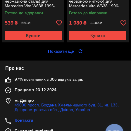
нержавіюча сталь) для
червоною ниткою) для
Mercedes Vito W638 1996-
Mercedes Vito W638 1996-
2003р.
2003 років.
Готово до відправки
Готово до відправки
539
1 080
₴
₴
550 ₴
1 102 ₴
Купити
Купити
Показати ще
Про нас
97% позитивних з 306 відгуків за рік
Працює з 23.12.2024
м. Дніпро
49000 просп. Богдана Хмельницького буд. 31, кв. 133,
Дніпропетровська обл., Дніпро, Україна
Контакти
Сьогодні вихідний