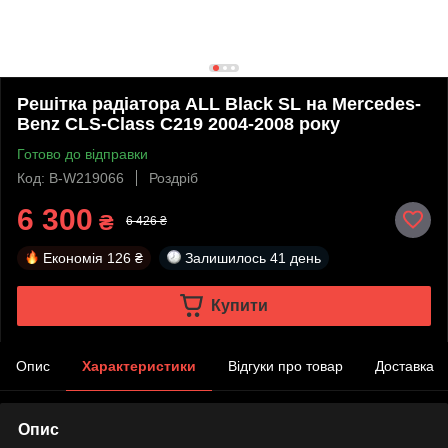
Решітка радіатора ALL Black SL на Mercedes-
Benz CLS-Class C219 2004-2008 року
Готово до відправки
Код: B-W219066
Роздріб
6 300
₴
6 426 ₴
Економія
126 ₴
Залишилось
41 день
Купити
Опис
Характеристики
Відгуки про товар
Доставка
Опис