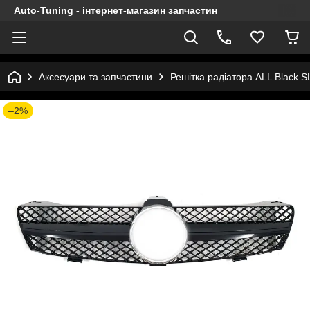
Auto-Tuning - інтернет-магазин запчастин
Аксесуари та запчастини
Решітка радіатора ALL Black 
–2%