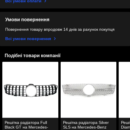
Всі умови оплати
Умови повернення
Повернення товару впродовж 14 днів за рахунок покупця
Всі умови повернення
Подібні товари компанії
Решітка радіатора Full
Решітка радіатора Silver
Реші
Black GT на Mercedes-
SLS на Mercedes-Benz
Diam