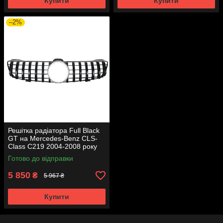
Купити
Купити
–2%
Решітка радіатора Full Black
GT на Mercedes-Benz CLS-
Class C219 2004-2008 року
Готово до відправки
5 850
₴
5 967 ₴
Купити