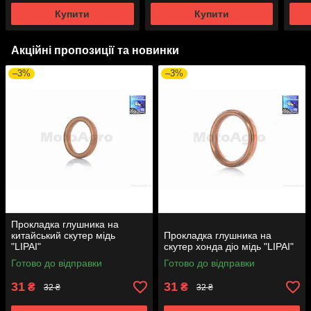
Купити
Купити
Акційні пропозиції та новинки
–3%
–3%
Прокладка глушника на
китайський скутер мідь
Прокладка глушника на
"LIPAI"
скутер хонда діо мідь "LIPAI"
Готово до відправки
Готово до відправки
31
31
₴
₴
32 ₴
32 ₴