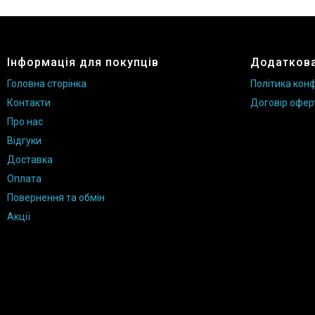
Доставка та оплата
Повернення та обмін
Відгуки
Інформація для покупців
Додаткова
Головна сторінка
Політика конф
Акції
Контакти
Договір офер
Політика конфіденційності
Про нас
Договір оферти
Відгуки
Доставка
Оплата
Повернення та обмін
Акції