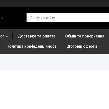
ин
лог
Доставка та оплата
Обмін та повернення
Політика конфіденційності
Договір оферти