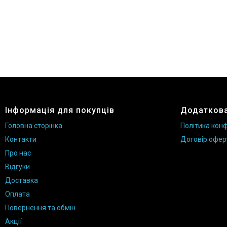
Інформація для покупців
Додаткова
Головна сторінка
Політика конф
Контакти
Договір офер
Про нас
Відгуки
Доставка
Оплата
Повернення та обмін
Акції