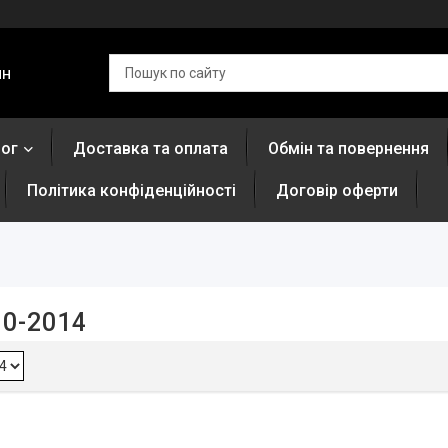
ин
лог
Доставка та оплата
Обмін та повернення
Політика конфіденційності
Договір оферти
10-2014