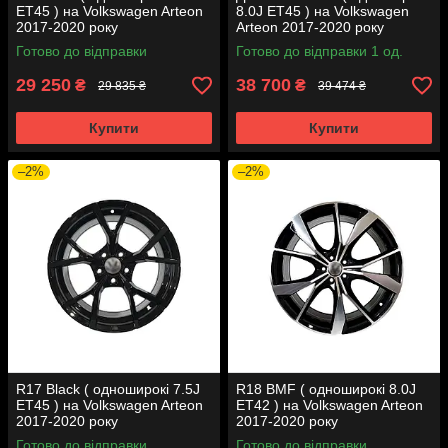
ET45 ) на Volkswagen Arteon
8.0J ET45 ) на Volkswagen
2017-2020 року
Arteon 2017-2020 року
Готово до відправки
Готово до відправки 1 од.
29 250
38 700
₴
₴
29 835 ₴
39 474 ₴
Купити
Купити
–2%
–2%
R17 Black ( одноширокі 7.5J
R18 BMF ( одноширокі 8.0J
ET45 ) на Volkswagen Arteon
ET42 ) на Volkswagen Arteon
2017-2020 року
2017-2020 року
Готово до відправки
Готово до відправки