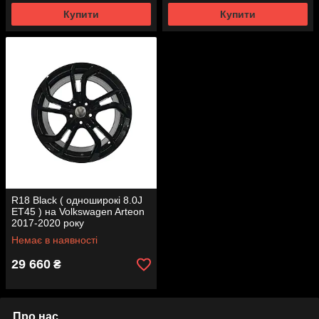
Купити
Купити
R18 Black ( одноширокі 8.0J
ET45 ) на Volkswagen Arteon
2017-2020 року
Немає в наявності
29 660
₴
Про нас