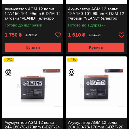
Акумулятор AGM 12 вольт
Акумулятор AGM 12 вольт
17A 150-101-99mm 6-DZM-14
12A 150-101-99mm 6-DZM-12
тяговий "VLAND" (електро
тяговий "VLAND" (електро
вело/скутери 2026)
вело/скутери 2026)
Готово до відправки
Готово до відправки
1 750
1 610
₴
₴
1 785 ₴
1 642 ₴
Купити
Купити
–2%
–2%
Акумулятор AGM 12 вольт
Акумулятор AGM 12 вольт
24A 180-78-170mm 6-DZF-24
26A 180-78-170mm 6-DZF-26