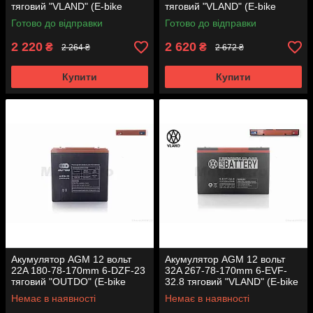
тяговий "VLAND" (E-bike
тяговий "VLAND" (E-bike
електро вело/скутери 2025)
електро вело/скутери 2025)
Готово до відправки
Готово до відправки
2 220
2 620
₴
₴
2 264 ₴
2 672 ₴
Купити
Купити
Акумулятор AGM 12 вольт
Акумулятор AGM 12 вольт
22A 180-78-170mm 6-DZF-23
32A 267-78-170mm 6-EVF-
тяговий "OUTDO" (E-bike
32.8 тяговий "VLAND" (E-bike
електро вело/скутери 2025)
електро вело/скутери 2026)
Немає в наявності
Немає в наявності