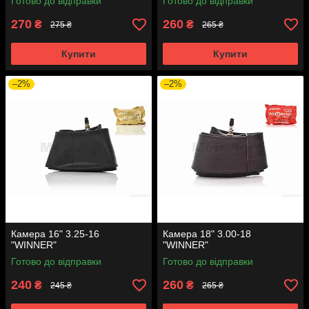
Готово до відправки
Готово до відправки
270
260
₴
₴
275 ₴
265 ₴
Купити
Купити
–2%
–2%
Камера 16" 3.25-16
Камера 18" 3.00-18
"WINNER"
"WINNER"
Готово до відправки
Готово до відправки
240
260
₴
₴
245 ₴
265 ₴