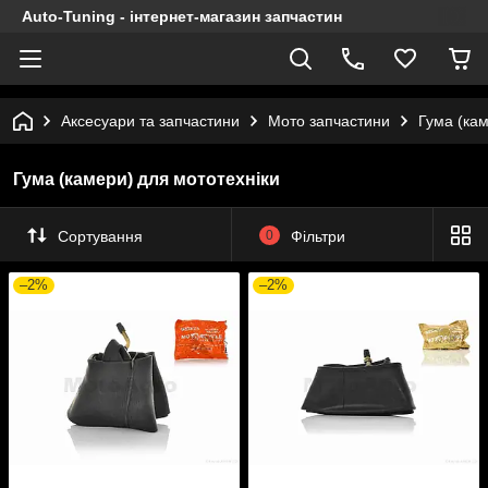
Auto-Tuning - інтернет-магазин запчастин
Аксесуари та запчастини
Мото запчастини
Гума (кам
Гума (камери) для мототехніки
Сортування
0
Фільтри
–2%
–2%