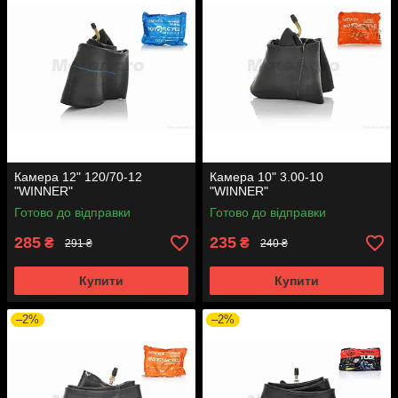
Камера 12" 120/70-12
Камера 10" 3.00-10
"WINNER"
"WINNER"
Готово до відправки
Готово до відправки
285
235
₴
₴
291 ₴
240 ₴
Купити
Купити
–2%
–2%