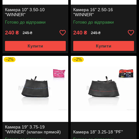
Камера 10" 3.50-10
Камера 16" 2.50-16
"WINNER"
"WINNER"
Готово до відправки
Готово до відправки
240
240
₴
₴
245 ₴
245 ₴
Купити
Купити
–2%
–2%
Камера 19" 3.75-19
"WINNER" (клапан прямой)
Камера 18" 3.25-18 "PF"