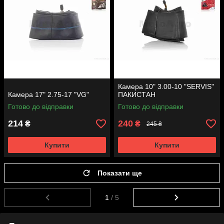
Камера 10" 3.00-10 "SERVIS"
Камера 17" 2.75-17 "VG"
ПАКИСТАН
Готово до відправки
Готово до відправки
214
240
₴
₴
245 ₴
Купити
Купити
Показати ще
1
/ 5