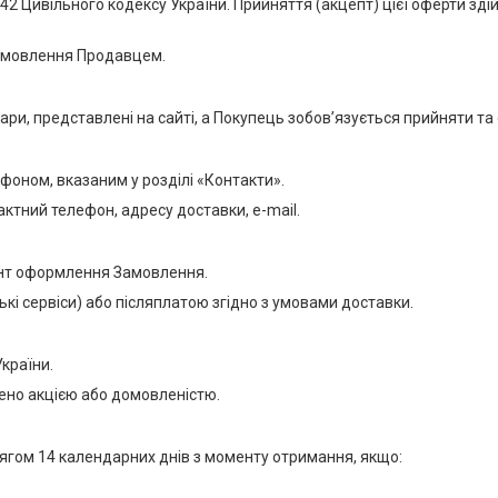
та 642 Цивільного кодексу України. Прийняття (акцепт) цієї оферти
Замовлення Продавцем.
ри, представлені на сайті, а Покупець зобов’язується прийняти та 
фоном, вказаним у розділі «Контакти».
ктний телефон, адресу доставки, e-mail.
омент оформлення Замовлення.
ькі сервіси) або післяплатою згідно з умовами доставки.
країни.
чено акцією або домовленістю.
тягом 14 календарних днів з моменту отримання, якщо: