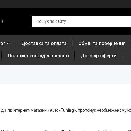
ин
лог
Доставка та оплата
Обмін та повернення
Політика конфіденційності
Договір оферти
 діє як Інтернет-магазин
«Auto-Tuning»
, пропонує необмеженому ко