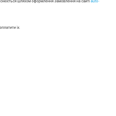
 здійснюється шляхом оформлення Замовлення на сайті
auto-
оплатити їх.