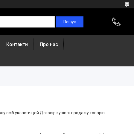
Контакти
Про нас
лу осіб укласти цей Договір купівлі-продажу товарів